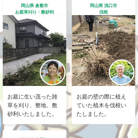
岡山県 倉敷市
岡山県 浅口市
お庭草刈り・敷砂利
伐根
お庭に生い茂った雑
お庭の壁の際に植え
草を刈り、整地、敷
ていた植木を伐根い
砂利いたしました。
たしました。