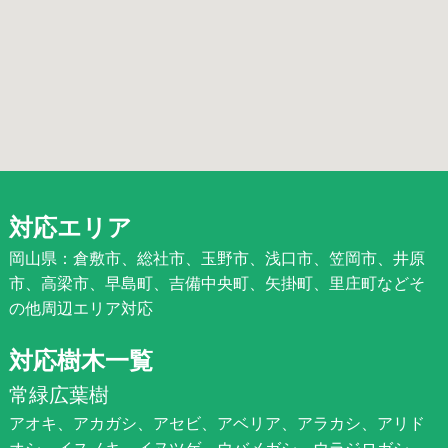
対応エリア
岡山県：倉敷市、総社市、玉野市、浅口市、笠岡市、井原
市、高梁市、早島町、吉備中央町、矢掛町、里庄町などそ
の他周辺エリア対応
対応樹木一覧
常緑広葉樹
アオキ、アカガシ、アセビ、アベリア、アラカシ、アリド