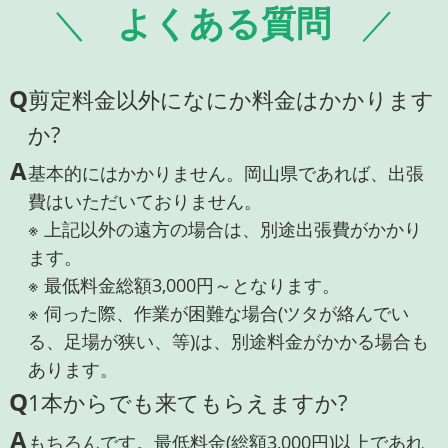
よくある質問
Q
剪定料金以外になにか料金はかかります
か?
A
基本的にはかかりません。岡山県であれば、出張
費はいただいておりません。
※ 上記以外の遠方の場合は、別途出張費がかかり
ます。
※ 最低料金総額3,000円～となります。
※ 伺った際、作業が困難な場合(ツタが絡んでい
る、足場が狭い、等)は、別途料金がかかる場合も
あります。
Q
1本からでも来てもらえますか?
A
もちろんです。最低料金(総額3,000円)以上であれ