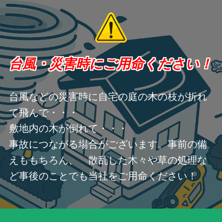
台風・災害時にご用命ください！
台風などの災害時に自宅の庭の木の枝が折れ
て飛んで・・・
敷地内の木が倒れて・・・
事故につながる場合がございます。事前の備
えももちろん、 散乱した木々や草の処理な
ど事後のことでも当社をご用命ください！