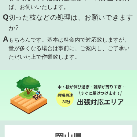
ば、お伺いいたします。
Q
切った枝などの処理は、お願いできます
か?
A
もちろんです。基本は料金内で対応致しますが、
量が多くなる場合は事前に、ご案内し、ご了承い
ただいた上で作業致します。
木・枝が伸び過ぎ…雑草が茂りすぎ…
\すぐに駆けつけます！/
最短最速
出張対応エリア
３０分
岡山県