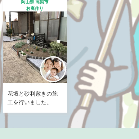
岡山県 高梁市
お庭作り
花壇と砂利敷きの施
工を行いました。