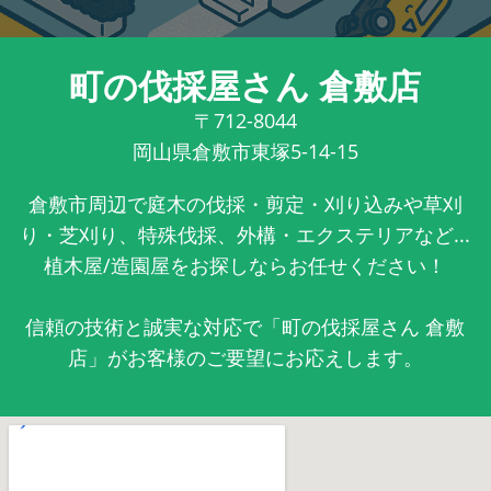
町の伐採屋さん 倉敷店
〒712-8044
岡山県倉敷市東塚5-14-15
倉敷市周辺で庭木の伐採・剪定・刈り込みや草刈
り・芝刈り、特殊伐採、外構・エクステリアなど...
植木屋/造園屋をお探しならお任せください！
信頼の技術と誠実な対応で「町の伐採屋さん 倉敷
店」がお客様のご要望にお応えします。