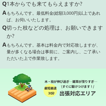
Q
1本からでも来てもらえますか?
A
もちろんです。最低料金(総額3,000円)以上であれ
ば、お伺いいたします。
Q
切った枝などの処理は、お願いできます
か?
A
もちろんです。基本は料金内で対応致しますが、
量が多くなる場合は事前に、ご案内し、ご了承い
ただいた上で作業致します。
木・枝が伸び過ぎ…雑草が茂りすぎ…
\すぐに駆けつけます！/
最短最速
出張対応エリア
３０分