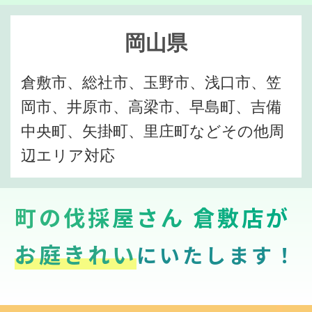
岡山県
倉敷市、総社市、玉野市、浅口市、笠
岡市、井原市、高梁市、早島町、吉備
中央町、矢掛町、里庄町などその他周
辺エリア対応
町の伐採屋さん 倉敷店が
お庭きれい
にいたします！