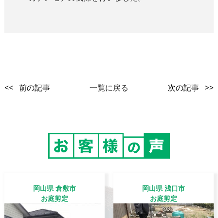
<< 前の記事
一覧に戻る
次の記事 >>
岡山県 倉敷市
岡山県 浅口市
お庭剪定
お庭剪定