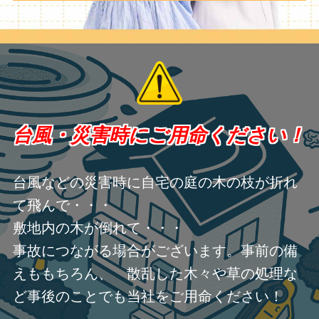
台風・災害時にご用命ください！
台風などの災害時に自宅の庭の木の枝が折れ
て飛んで・・・
敷地内の木が倒れて・・・
事故につながる場合がございます。事前の備
えももちろん、 散乱した木々や草の処理な
ど事後のことでも当社をご用命ください！