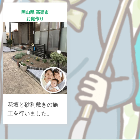
岡山県 高梁市
お庭作り
花壇と砂利敷きの施
工を行いました。