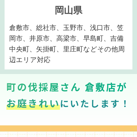
岡山県
倉敷市、総社市、玉野市、浅口市、笠
岡市、井原市、高梁市、早島町、吉備
中央町、矢掛町、里庄町などその他周
辺エリア対応
町の伐採屋さん 倉敷店が
お庭きれい
にいたします！