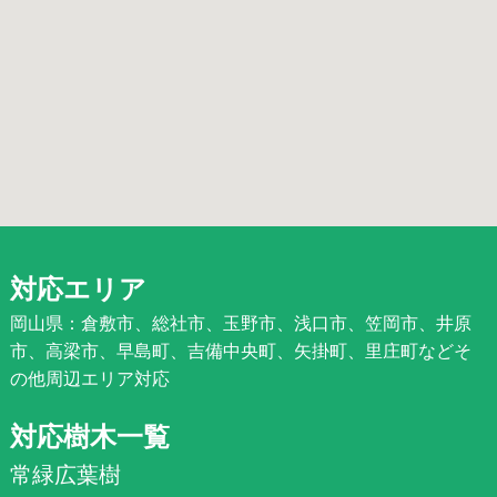
対応エリア
岡山県：倉敷市、総社市、玉野市、浅口市、笠岡市、井原
市、高梁市、早島町、吉備中央町、矢掛町、里庄町などそ
の他周辺エリア対応
対応樹木一覧
常緑広葉樹