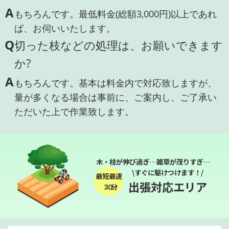
A
もちろんです。最低料金(総額3,000円)以上であれ
ば、お伺いいたします。
Q
切った枝などの処理は、お願いできます
か?
A
もちろんです。基本は料金内で対応致しますが、
量が多くなる場合は事前に、ご案内し、ご了承い
ただいた上で作業致します。
木・枝が伸び過ぎ…雑草が茂りすぎ…
\すぐに駆けつけます！/
最短最速
出張対応エリア
３０分