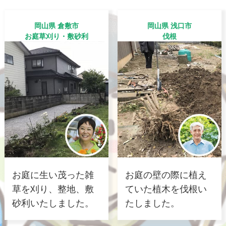
岡山県 倉敷市
岡山県 浅口市
お庭草刈り・敷砂利
伐根
お庭に生い茂った雑
お庭の壁の際に植え
草を刈り、整地、敷
ていた植木を伐根い
砂利いたしました。
たしました。