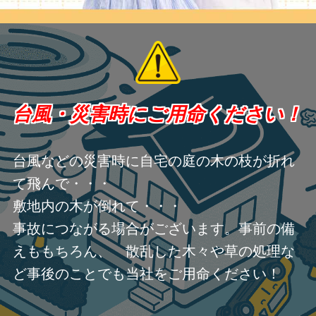
台風・災害時にご用命ください！
台風などの災害時に自宅の庭の木の枝が折れ
て飛んで・・・
敷地内の木が倒れて・・・
事故につながる場合がございます。事前の備
えももちろん、 散乱した木々や草の処理な
ど事後のことでも当社をご用命ください！