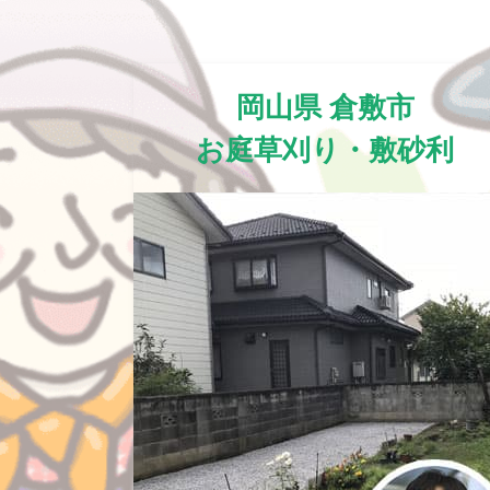
岡山県 倉敷市
お庭草刈り・敷砂利