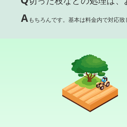
切った枝などの処理は、
A
もちろんです。基本は料金内で対応致