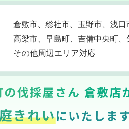
倉敷市、総社市、玉野市、浅口
高梁市、早島町、吉備中央町、
その他周辺エリア対応
町の伐採屋さん 倉敷店
庭きれい
にいたしま