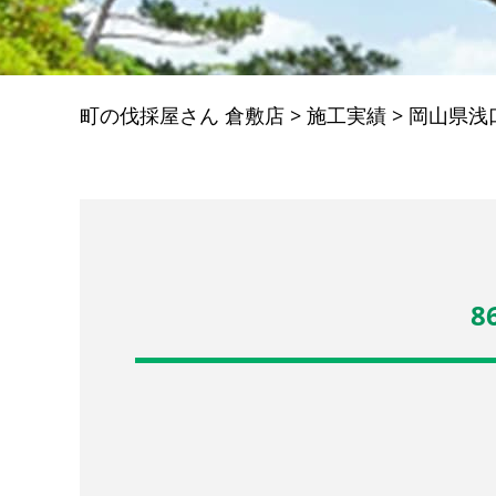
町の伐採屋さん 倉敷店
>
施工実績
>
岡山県浅
8