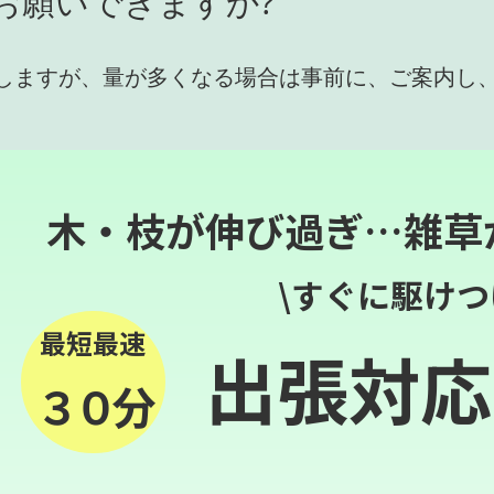
お願いできますか?
しますが、量が多くなる場合は事前に、ご案内し
木・枝が伸び過ぎ…雑草
\すぐに駆けつ
最短最速
出張対応
３０分