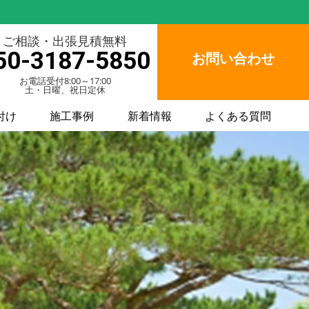
ご相談・出張見積無料
50-3187-5850
お問い合わせ
お電話受付8:00～17:00
土・日曜、祝日定休
付け
施工事例
新着情報
よくある質問