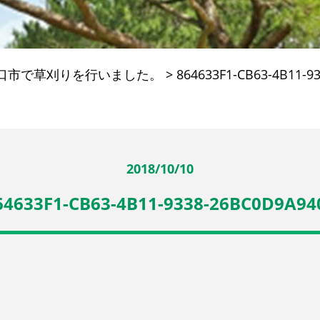
口市で草刈りを行いました。
>
864633F1-CB63-4B11-9
2018/10/10
64633F1-CB63-4B11-9338-26BC0D9A94