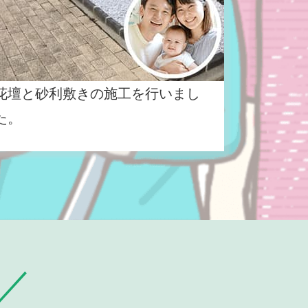
花壇と砂利敷きの施工を行いまし
た。