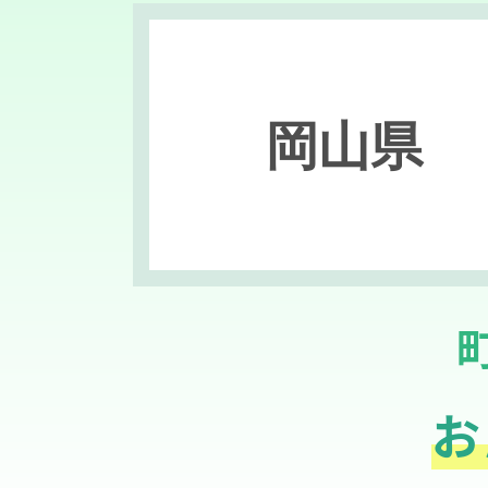
岡山県
お