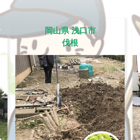
岡山県 浅口市
伐根