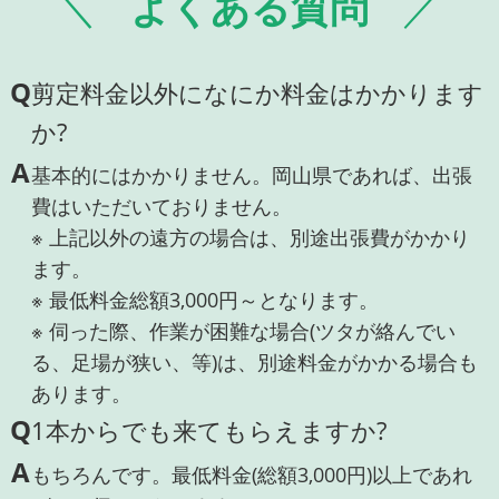
よくある質問
Q
剪定料金以外になにか料金はかかります
か?
A
基本的にはかかりません。岡山県であれば、出張
費はいただいておりません。
※ 上記以外の遠方の場合は、別途出張費がかかり
ます。
※ 最低料金総額3,000円～となります。
※ 伺った際、作業が困難な場合(ツタが絡んでい
る、足場が狭い、等)は、別途料金がかかる場合も
あります。
Q
1本からでも来てもらえますか?
A
もちろんです。最低料金(総額3,000円)以上であれ