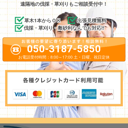
遠隔地の伐採・草刈りもご相談受付中！
草木1本からＯＫ
出張見積無料
伐採・草刈り・敷砂利なんでも対応!!
050-3187-5850
お電話受付時間：8:00～17:00 土・日曜、祝日定休