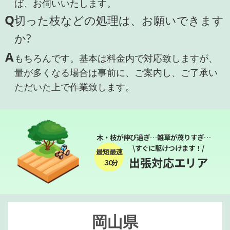
ば、お伺いいたします。
Q
切った枝などの処理は、お願いできます
か?
A
もちろんです。基本は料金内で対応致しますが、
量が多くなる場合は事前に、ご案内し、ご了承い
ただいた上で作業致します。
木・枝が伸び過ぎ…雑草が茂りすぎ…
\すぐに駆けつけます！/
最短最速
出張対応エリア
３０分
岡山県