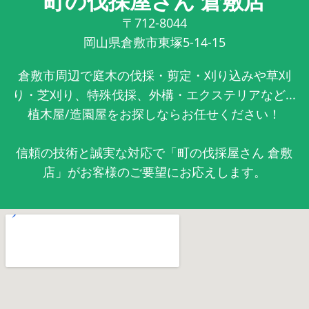
町の伐採屋さん 倉敷店
〒712-8044
岡山県倉敷市東塚5-14-15
倉敷市周辺で庭木の伐採・剪定・刈り込みや草刈
り・芝刈り、特殊伐採、外構・エクステリアなど...
植木屋/造園屋をお探しならお任せください！
信頼の技術と誠実な対応で「町の伐採屋さん 倉敷
店」がお客様のご要望にお応えします。