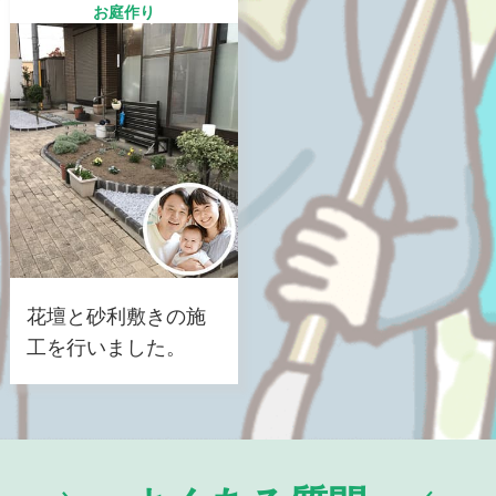
お庭作り
花壇と砂利敷きの施
工を行いました。