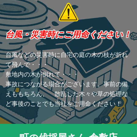
台風・災害時にご用命ください！
台風などの災害時に自宅の庭の木の枝が折れ
て飛んで・・・
敷地内の木が倒れて・・・
事故につながる場合がございます。事前の備
えももちろん、 散乱した木々や草の処理な
ど事後のことでも当社をご用命ください！