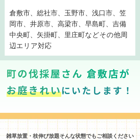
倉敷市、総社市、玉野市、浅口市、笠
岡市、井原市、高梁市、早島町、吉備
中央町、矢掛町、里庄町などその他周
辺エリア対応
町の伐採屋さん 倉敷店が
お庭きれい
にいたします！
雑草放置・枝伸び放題そんな状態でもご相談ください