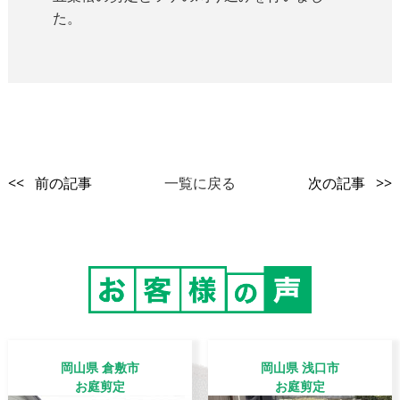
た。
<< 前の記事
一覧に戻る
次の記事 >>
岡山県 倉敷市
岡山県 浅口市
お庭剪定
お庭剪定