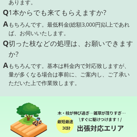
あります。
Q
1本からでも来てもらえますか?
A
もちろんです。最低料金(総額3,000円)以上であれ
ば、お伺いいたします。
Q
切った枝などの処理は、お願いできます
か?
A
もちろんです。基本は料金内で対応致しますが、
量が多くなる場合は事前に、ご案内し、ご了承い
ただいた上で作業致します。
木・枝が伸び過ぎ…雑草が茂りすぎ…
\すぐに駆けつけます！/
最短最速
出張対応エリア
３０分