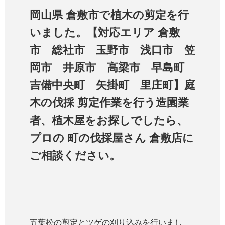
岡山県 倉敷市で植木の剪定を行
いました。【対応エリア 倉敷
市 総社市 玉野市 浅口市 笠
岡市 井原市 高梁市 早島町
吉備中央町 矢掛町 里庄町】庭
木の伐採 剪定作業を行う造園業
者、植木屋をお探しでしたら、
プロの 町の伐採屋さん 倉敷店に
ご相談ください。
五葉松の剪定とツゲの刈り込みを行いまし