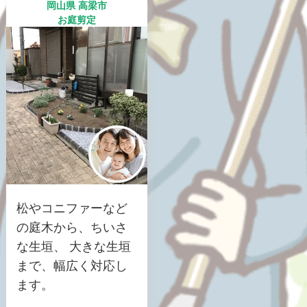
岡山県 高梁市
お庭剪定
松やコニファーなど
の庭木から、ちいさ
な生垣、 大きな生垣
まで、幅広く対応し
ます。