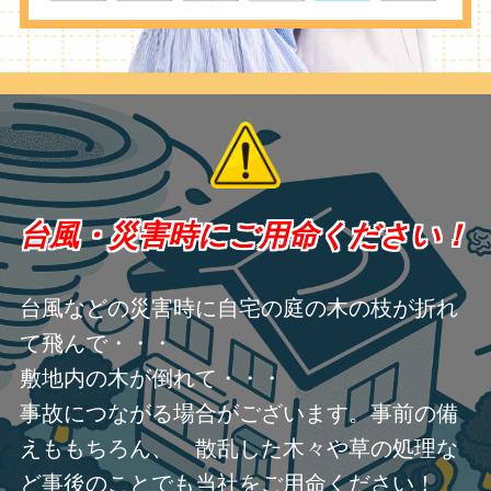
台風・災害時にご用命ください！
台風などの災害時に自宅の庭の木の枝が折れ
て飛んで・・・
敷地内の木が倒れて・・・
事故につながる場合がございます。事前の備
えももちろん、 散乱した木々や草の処理な
ど事後のことでも当社をご用命ください！