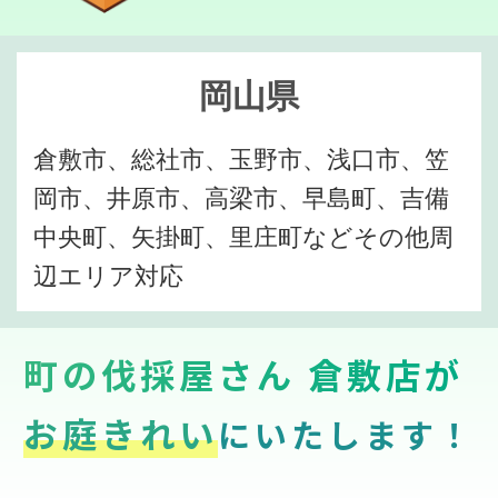
岡山県
倉敷市、総社市、玉野市、浅口市、笠
岡市、井原市、高梁市、早島町、吉備
中央町、矢掛町、里庄町などその他周
辺エリア対応
町の伐採屋さん 倉敷店が
お庭きれい
にいたします！