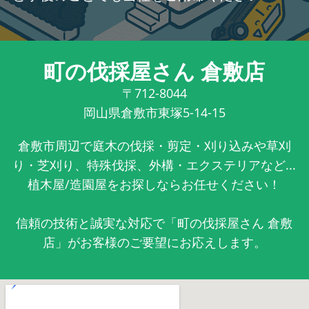
町の伐採屋さん 倉敷店
〒712-8044
岡山県倉敷市東塚5-14-15
倉敷市周辺で庭木の伐採・剪定・刈り込みや草刈
り・芝刈り、特殊伐採、外構・エクステリアなど...
植木屋/造園屋をお探しならお任せください！
信頼の技術と誠実な対応で「町の伐採屋さん 倉敷
店」がお客様のご要望にお応えします。